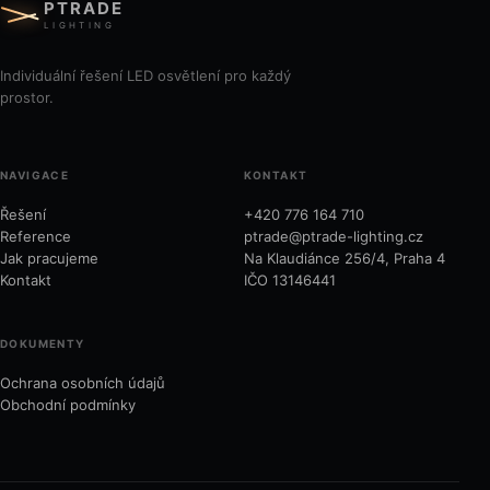
PTRADE
LIGHTING
Individuální řešení LED osvětlení pro každý
prostor.
NAVIGACE
KONTAKT
Řešení
+420 776 164 710
Reference
ptrade@ptrade-lighting.cz
Jak pracujeme
Na Klaudiánce 256/4, Praha 4
Kontakt
IČO 13146441
DOKUMENTY
Ochrana osobních údajů
Obchodní podmínky