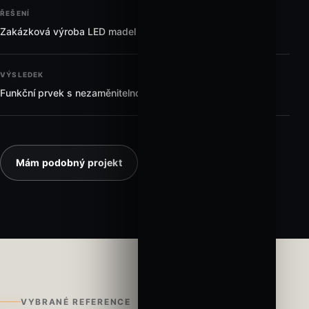
ŘEŠENÍ
Zakázková výroba LED madel v potřebných délkách
VÝSLEDEK
Funkční prvek s nezaměnitelnou atmosférou
Mám podobný projekt
VYBRANÉ REFERENCE