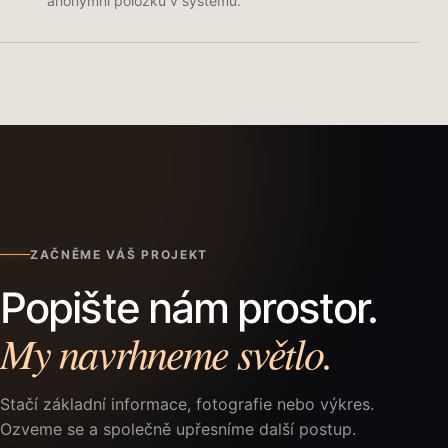
anonymní položku v systému.
ZAČNĚME VÁŠ PROJEKT
Popište nám prostor.
My navrhneme světlo.
Stačí základní informace, fotografie nebo výkres.
Ozveme se a společně upřesníme další postup.