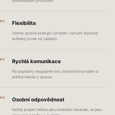
dlouhodobým provozem.
02
Flexibilita
Umíme upravit existující výrobek i vytvořit atypický
světelný prvek od základu.
03
Rychlá komunikace
Na poptávky reagujeme bez zbytečných prodlev a
držíme klienta v obraze.
04
Osobní odpovědnost
Každý projekt řešíme jako konkrétní závazek, ne jako