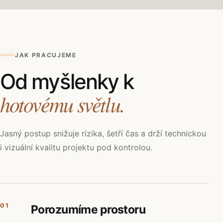
JAK PRACUJEME
Od myšlenky k
hotovému světlu.
Jasný postup snižuje rizika, šetří čas a drží technickou
i vizuální kvalitu projektu pod kontrolou.
01
Porozumíme prostoru