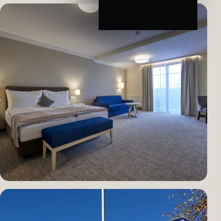
VEŘEJNÝ PROSTOR · PARK
Mercandinovy sady
Kompletní osvětlení parku s důrazem na atmosféru a bezpečí.