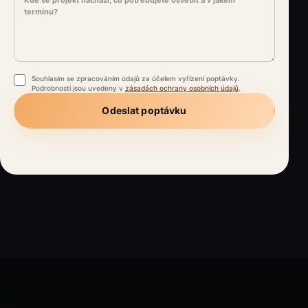
Souhlasím se zpracováním údajů za účelem vyřízení poptávky.
Podrobnosti jsou uvedeny v
zásadách ochrany osobních údajů
.
Odeslat poptávku