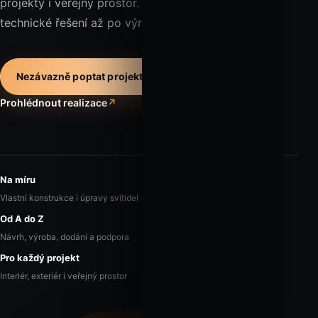
projekty i veřejný prostor. Od první skici přes
technické řešení až po výrobu a dodání.
Nezávazně poptat projekt
Prohlédnout realizace
↗
Na míru
Vlastní konstrukce i úpravy svítidel
Od A do Z
Návrh, výroba, dodání a podpora
Pro každý projekt
Interiér, exteriér i veřejný prostor