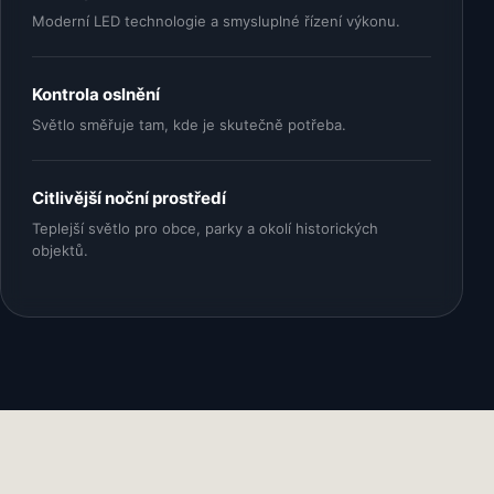
Moderní LED technologie a smysluplné řízení výkonu.
Kontrola oslnění
Světlo směřuje tam, kde je skutečně potřeba.
Citlivější noční prostředí
Teplejší světlo pro obce, parky a okolí historických
objektů.