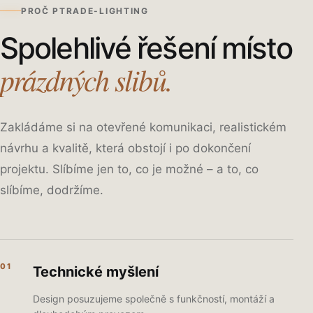
PROČ PTRADE-LIGHTING
Spolehlivé řešení místo
prázdných slibů.
Zakládáme si na otevřené komunikaci, realistickém
návrhu a kvalitě, která obstojí i po dokončení
projektu. Slíbíme jen to, co je možné – a to, co
slíbíme, dodržíme.
01
Technické myšlení
Design posuzujeme společně s funkčností, montáží a