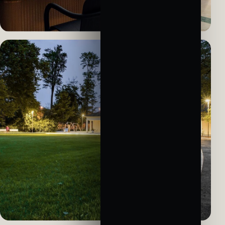
HOTEL · INTERIÉR
W Prague
Osvětlení reprezentativních hotelových prostor.