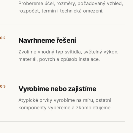
Probereme účel, rozměry, požadovaný vzhled,
rozpočet, termín i technická omezení.
02
Navrhneme řešení
Zvolíme vhodný typ svítidla, světelný výkon,
materiál, povrch a způsob instalace.
03
Vyrobíme nebo zajistíme
Atypické prvky vyrobíme na míru, ostatní
komponenty vybereme a zkompletujeme.