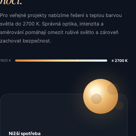
Pro veřejné projekty nabízíme řešení s teplou barvou
světla do 2700 K. Správná optika, intenzita a
směrování pomáhají omezit rušivé světlo a zároveň
zachovat bezpečnost.
1800 K
≤ 2700 K
Nižší spotřeba