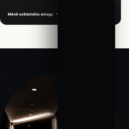
Méně světelného smogu
↗