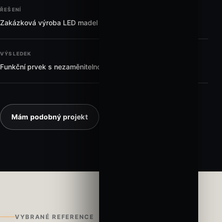
ŘEŠENÍ
Zakázková výroba LED madel v potřebných délkách
VÝSLEDEK
Funkční prvek s nezaměnitelnou atmosférou
Mám podobný projekt
VYBRANÉ REFERENCE