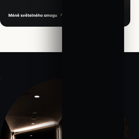
Méně světelného smogu
↗