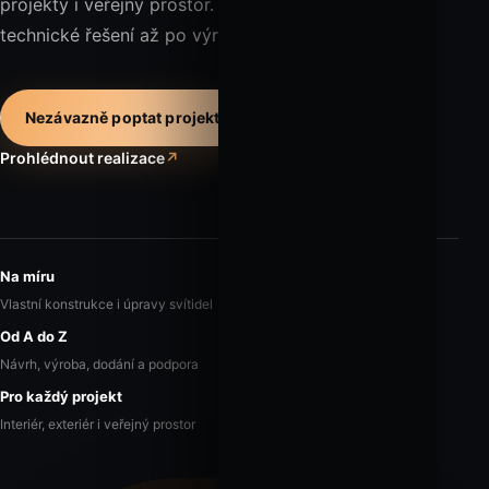
projekty i veřejný prostor. Od první skici přes
technické řešení až po výrobu a dodání.
Nezávazně poptat projekt
Prohlédnout realizace
↗
Na míru
Vlastní konstrukce i úpravy svítidel
Od A do Z
Návrh, výroba, dodání a podpora
Pro každý projekt
Interiér, exteriér i veřejný prostor