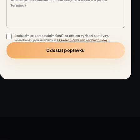
Souhlasím se zpracováním údajů za účelem vyřízení poptávky.
Podrobnosti jsou uvedeny v
zásadách ochrany osobních údajů
.
Odeslat poptávku