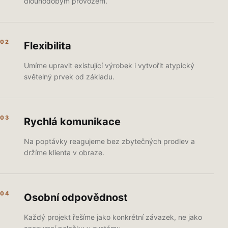
dlouhodobým provozem.
02
Flexibilita
Umíme upravit existující výrobek i vytvořit atypický
světelný prvek od základu.
03
Rychlá komunikace
Na poptávky reagujeme bez zbytečných prodlev a
držíme klienta v obraze.
04
Osobní odpovědnost
Každý projekt řešíme jako konkrétní závazek, ne jako