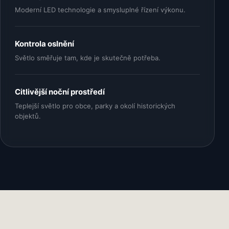
Moderní LED technologie a smysluplné řízení výkonu.
Kontrola oslnění
Světlo směřuje tam, kde je skutečně potřeba.
Citlivější noční prostředí
Teplejší světlo pro obce, parky a okolí historických
objektů.