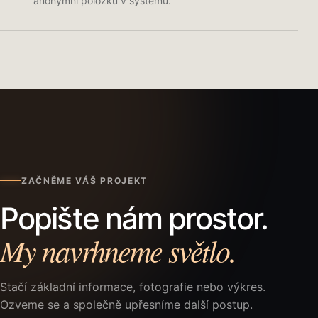
anonymní položku v systému.
ZAČNĚME VÁŠ PROJEKT
Popište nám prostor.
My navrhneme světlo.
Stačí základní informace, fotografie nebo výkres.
Ozveme se a společně upřesníme další postup.