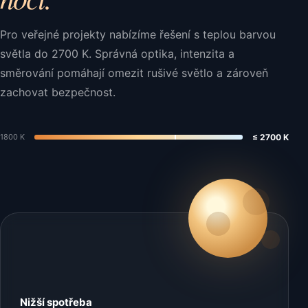
Pro veřejné projekty nabízíme řešení s teplou barvou
světla do 2700 K. Správná optika, intenzita a
směrování pomáhají omezit rušivé světlo a zároveň
zachovat bezpečnost.
1800 K
≤ 2700 K
Nižší spotřeba