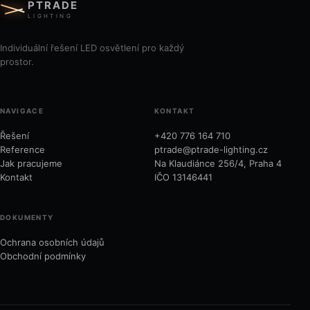
PTRADE
LIGHTING
Individuální řešení LED osvětlení pro každý
prostor.
NAVIGACE
KONTAKT
Řešení
+420 776 164 710
Reference
ptrade@ptrade-lighting.cz
Jak pracujeme
Na Klaudiánce 256/4, Praha 4
Kontakt
IČO 13146441
DOKUMENTY
Ochrana osobních údajů
Obchodní podmínky