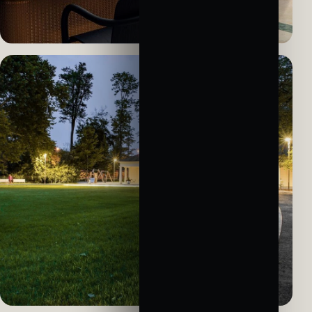
HOTEL · INTERIÉR
W Prague
Osvětlení reprezentativních hotelových prostor.