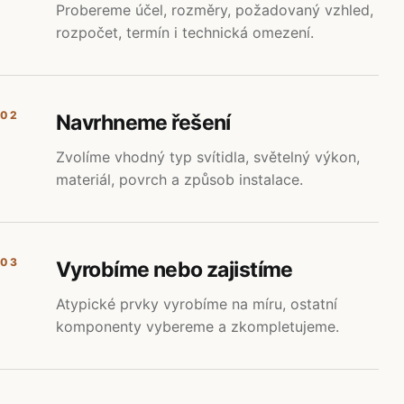
Probereme účel, rozměry, požadovaný vzhled,
rozpočet, termín i technická omezení.
02
Navrhneme řešení
Zvolíme vhodný typ svítidla, světelný výkon,
materiál, povrch a způsob instalace.
03
Vyrobíme nebo zajistíme
Atypické prvky vyrobíme na míru, ostatní
komponenty vybereme a zkompletujeme.