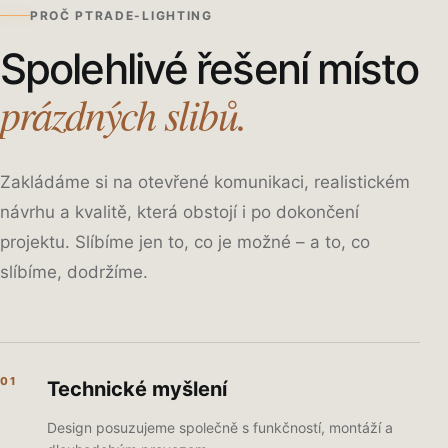
PROČ PTRADE-LIGHTING
Spolehlivé řešení místo
prázdných slibů.
Zakládáme si na otevřené komunikaci, realistickém
návrhu a kvalitě, která obstojí i po dokončení
projektu. Slíbíme jen to, co je možné – a to, co
slíbíme, dodržíme.
01
Technické myšlení
Design posuzujeme společně s funkčností, montáží a