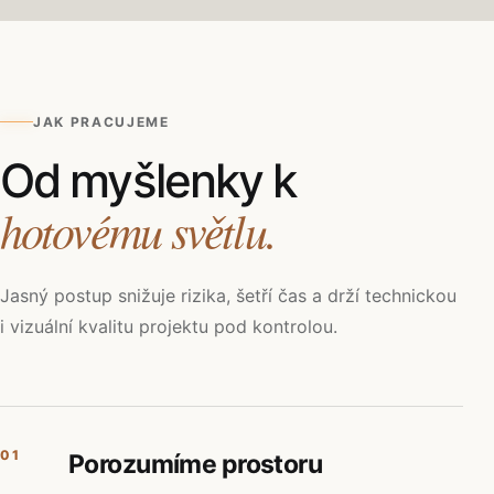
JAK PRACUJEME
Od myšlenky k
hotovému světlu.
Jasný postup snižuje rizika, šetří čas a drží technickou
i vizuální kvalitu projektu pod kontrolou.
01
Porozumíme prostoru