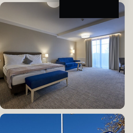
VEŘEJNÝ PROSTOR · PARK
Mercandinovy sady
Kompletní osvětlení parku s důrazem na atmosféru a bezpečí.